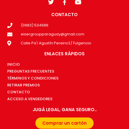
CONTACTO
(0983) 534686
eisergroupparaguay@gmail.com
Calle Pa'i Agustín Pereira E/ Fulgencio
ENLACES RÁPIDOS
INICIO
PREGUNTAS FRECUENTES
TÉRMINOS Y CONDICIONES
RETIRAR PREMIOS
CONTACTO
ACCESO A VENDEDORES
JUGÁ LEGAL, GANA SEGURO..
Comprar un cartón