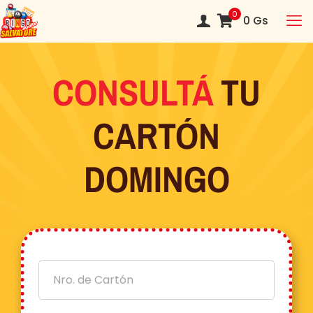
0
0
Gs
CONSULTÁ
TU
CARTÓN
DOMINGO