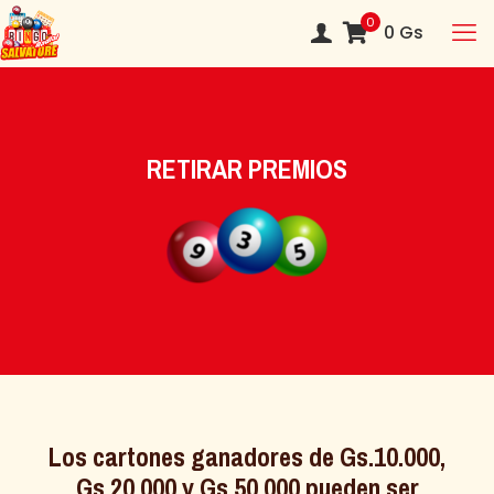
0
0
Gs
RETIRAR PREMIOS
Los cartones ganadores de Gs.10.000,
Gs.20.000 y Gs.50.000 pueden ser