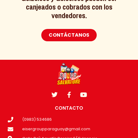
canjeados o cobrados con los
vendedores.
CONTÁCTANOS
CONTACTO
(0983) 534686
eisergroupparaguay@gmail.com